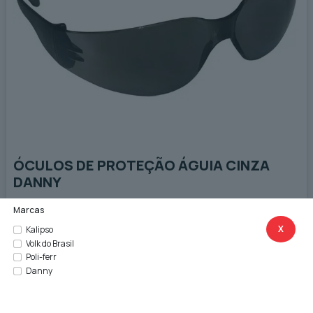
ÓCULOS DE PROTEÇÃO ÁGUIA CINZA
DANNY
Marcas
X
Kalipso
Volk do Brasil
Poli-ferr
Danny