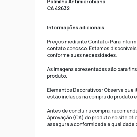
Palmilha Antimicrobiana
CA 42632
Informações adicionais
Preços mediante Contato: Para inform
contato conosco. Estamos disponíveis 
conforme suas necessidades.
As imagens apresentadas são para fins 
produto.
Elementos Decorativos: Observe que i
estão inclusos na compra do produto em
Antes de concluir a compra, recomendam
Aprovação (CA) do produto no site ofic
assegura a conformidade e qualidade 