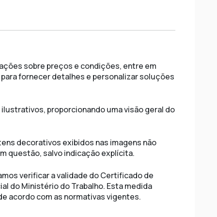
ações sobre preços e condições, entre em
para fornecer detalhes e personalizar soluções
ilustrativos, proporcionando uma visão geral do
tens decorativos exibidos nas imagens não
 questão, salvo indicação explícita.
os verificar a validade do Certificado de
ial do Ministério do Trabalho. Esta medida
de acordo com as normativas vigentes.