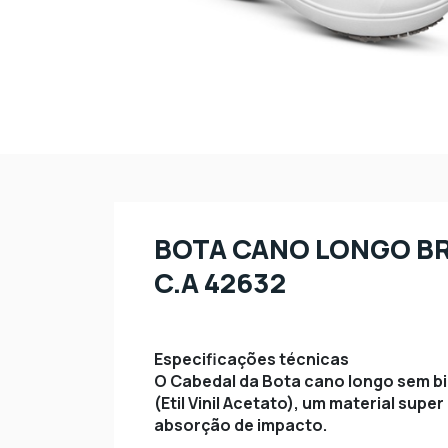
BOTA CANO LONGO B
C.A 42632
Especificações técnicas
O Cabedal da Bota cano longo sem b
(Etil Vinil Acetato), um material supe
absorção de impacto.