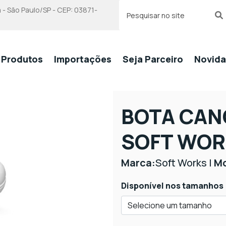
 - São Paulo/SP - CEP: 03871-
Produtos
Importações
Seja Parceiro
Novid
BOTA CAN
SOFT WORK
Marca:
Soft Works |
Mo
Disponível nos tamanhos