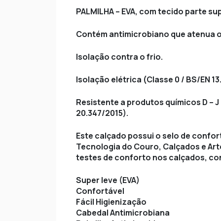
PALMILHA – EVA, com tecido parte sup
Contém antimicrobiano que atenua o
Isolação contra o frio.
Isolação elétrica (Classe 0 / BS/EN 1
Resistente a produtos químicos D – J –
20.347/2015).
Este calçado possui o selo de confort
Tecnologia do Couro, Calçados e Arte
testes de conforto nos calçados, co
Super leve (EVA)
Confortável
Fácil Higienização
Cabedal Antimicrobiana