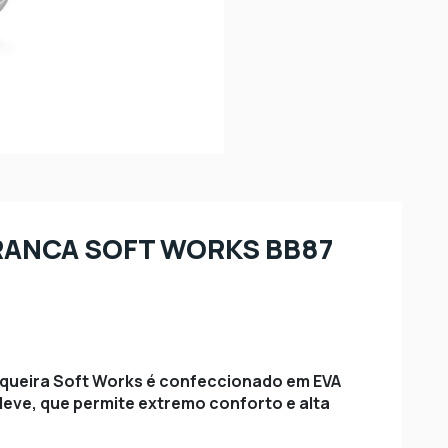
RANCA SOFT WORKS BB87
iqueira Soft Works é confeccionado em EVA
r leve, que permite extremo conforto e alta