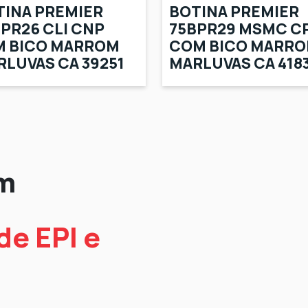
TINA PREMIER
BOTINA PREMIER
PR26 CLI CNP
75BPR29 MSMC C
M BICO MARROM
COM BICO MARR
LUVAS CA 39251
MARLUVAS CA 418
em
e EPI e