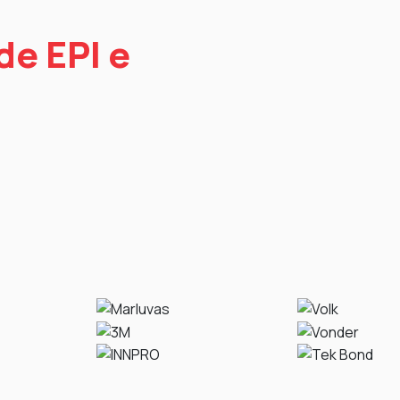
e EPI e