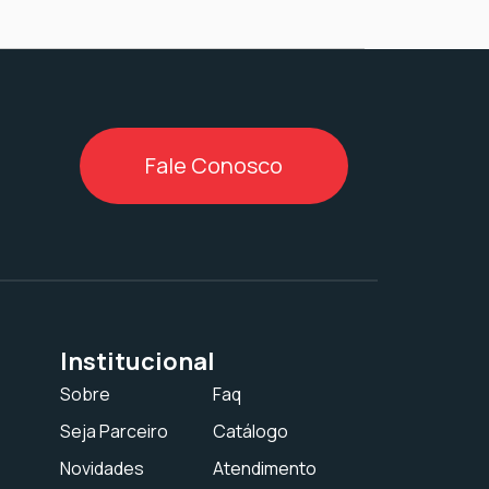
Fale Conosco
Institucional
Sobre
Faq
Seja Parceiro
Catálogo
Novidades
Atendimento