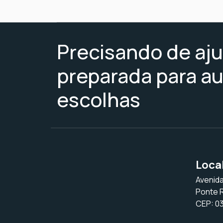
Precisando de aj
preparada para au
escolhas
Loca
Avenida
Ponte 
CEP: 0