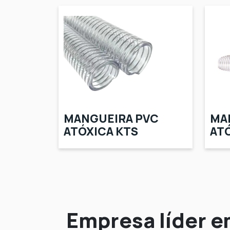
MANGUEIRA PVC
MA
ATÓXICA KTS
AT
Empresa líder 