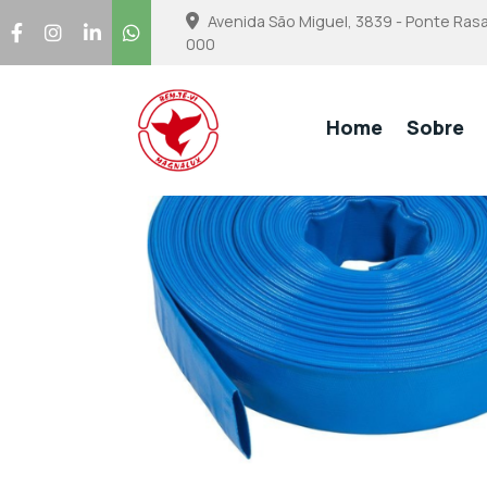
Avenida São Miguel, 3839 - Ponte Rasa
000
Home
Sobre