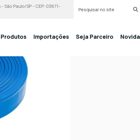
 - São Paulo/SP - CEP: 03871-
Produtos
Importações
Seja Parceiro
Novid