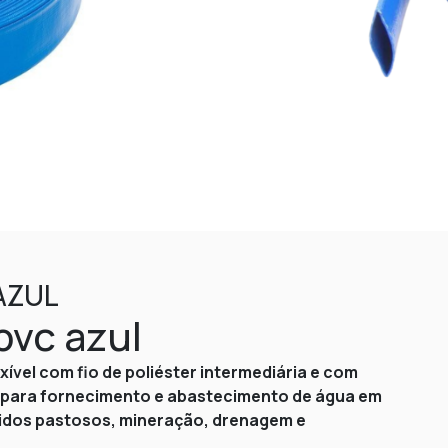
AZUL
pvc azul
ível com fio de poliéster intermediária e com
s para fornecimento e abastecimento de água em
quidos pastosos, mineração, drenagem e