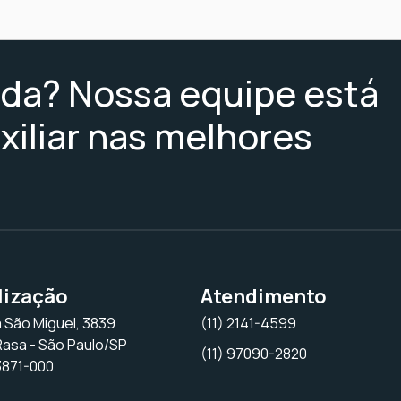
uda? Nossa equipe está
xiliar nas melhores
lização
Atendimento
 São Miguel, 3839
(11) 2141-4599
Rasa - São Paulo/SP
(11) 97090-2820
3871-000