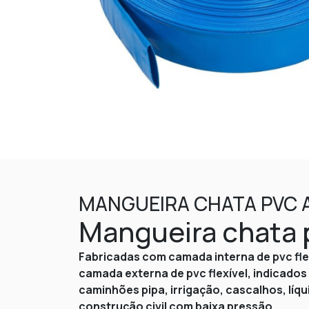
MANGUEIRA CHATA PVC 
Mangueira chata 
Fabricadas com camada interna de pvc flex
camada externa de pvc flexível, indicado
caminhões pipa, irrigação, cascalhos, lí
construção civil com baixa pressão.